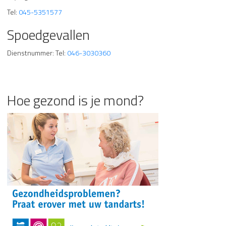
Tel:
045-5351577
Spoedgevallen
Dienstnummer: Tel:
046-3030360
Hoe gezond is je mond?